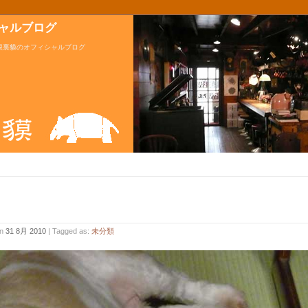
ャルブログ
根裏貘のオフィシャルブログ
n
31 8月 2010
| Tagged as:
未分類