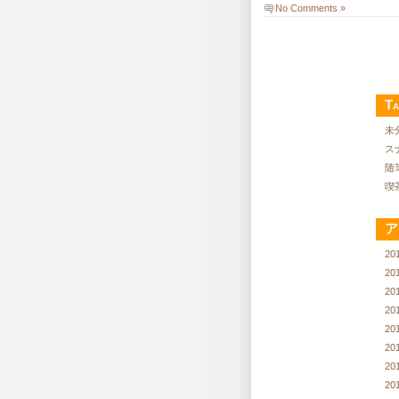
No Comments »
Ta
未
ス
随
喫
ア
20
20
20
20
20
20
20
20