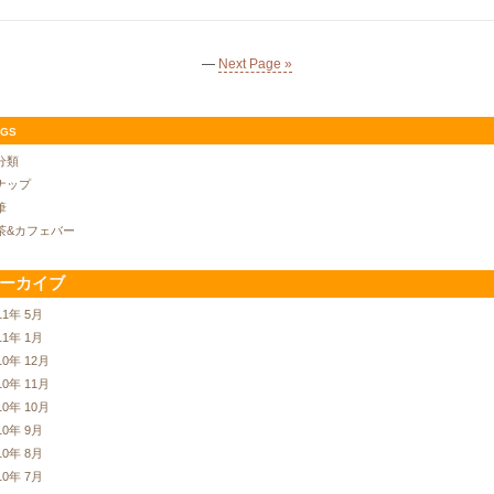
—
Next Page »
gs
分類
ナップ
筆
茶&カフェバー
ーカイブ
11年 5月
11年 1月
10年 12月
10年 11月
10年 10月
10年 9月
10年 8月
10年 7月