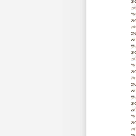
20
20
20
20
20
20
20
20
20
20
20
20
20
20
20
20
20
20
20
20
20
20