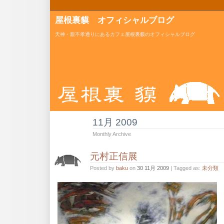
屋根裏貘 オフィシャルブログ
天神・親不孝通りにあるカフェ屋根裏貘のオフィシャルブログ
11月 2009
Monthly Archive
元村正信展
Posted by
baku
on
30 11月 2009
| Tagged as:
未分類